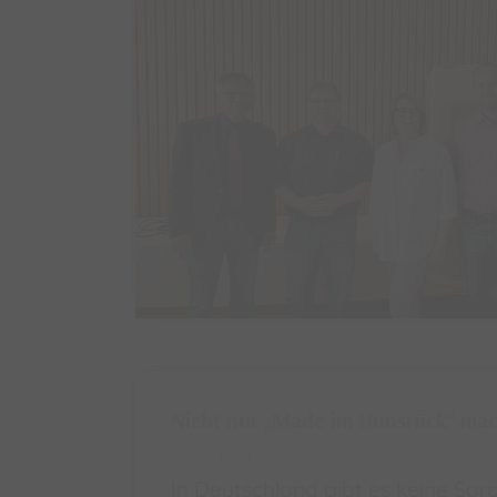
Nicht nur „Made im Hunsrück“ mac
14.06.2023
In Deutschland gibt es keine Sa