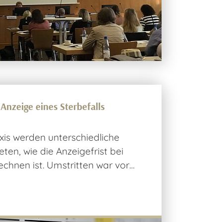
Anzeige eines Sterbefalls
axis werden unterschiedliche
ten, wie die Anzeigefrist bei
echnen ist. Umstritten war vor…