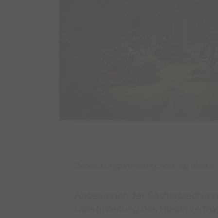
Bestattungsvorsorgevertrag überar
02.11.2023
Änderungen der Rechtsprechung
Überarbeitung des Mustervertra