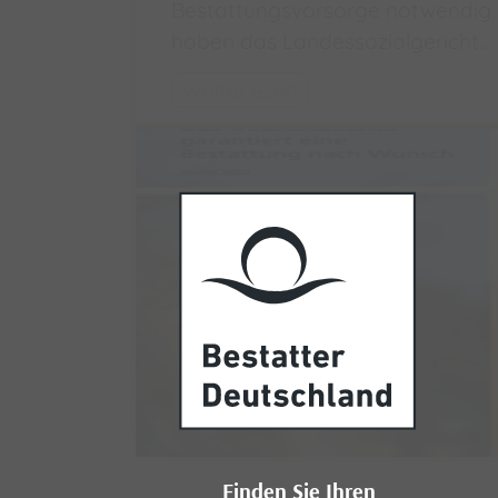
Bestattungsvorsorge notwendig
haben das Landessozialgericht…
Weiterlesen
Finden Sie Ihren