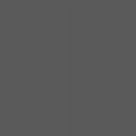
1
2
4
5
6
7
8
9
10
11
12
13
14
15
16
17
1
vorherige
3