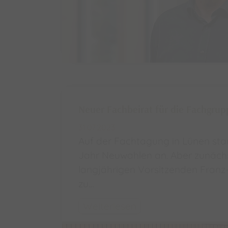
Neuer Fachbeirat für die Fachgrup
31.07.2023
Auf der Fachtagung in Lünen sta
Jahr Neuwahlen an. Aber zunächs
langjährigen Vorsitzenden Fran
zu…
Weiterlesen