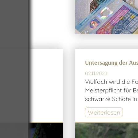
Untersagung der Au
02.11.2023
Vielfach wird die F
Meisterpflicht für 
schwarze Schafe in
Weiterlesen