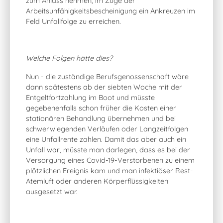
zum Anlass nehmen, im Zuge der
Arbeitsunfähigkeitsbescheinigung ein Ankreuzen im
Feld Unfallfolge zu erreichen.
Welche Folgen hätte dies?
Nun - die zuständige Berufsgenossenschaft wäre
dann spätestens ab der siebten Woche mit der
Entgeltfortzahlung im Boot und müsste
gegebenenfalls schon früher die Kosten einer
stationären Behandlung übernehmen und bei
schwerwiegenden Verläufen oder Langzeitfolgen
eine Unfallrente zahlen. Damit das aber auch ein
Unfall war, müsste man darlegen, dass es bei der
Versorgung eines Covid-19-Verstorbenen zu einem
plötzlichen Ereignis kam und man infektiöser Rest-
Atemluft oder anderen Körperflüssigkeiten
ausgesetzt war.