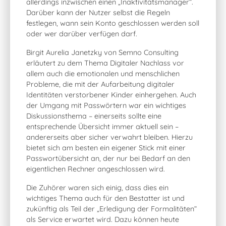
allerdings inzwischen einen „Inaktivitätsmanager“.
Darüber kann der Nutzer selbst die Regeln
festlegen, wann sein Konto geschlossen werden soll
oder wer darüber verfügen darf.
Birgit Aurelia Janetzky von Semno Consulting
erläutert zu dem Thema Digitaler Nachlass vor
allem auch die emotionalen und menschlichen
Probleme, die mit der Aufarbeitung digitaler
Identitäten verstorbener Kinder einhergehen. Auch
der Umgang mit Passwörtern war ein wichtiges
Diskussionsthema – einerseits sollte eine
entsprechende Übersicht immer aktuell sein –
andererseits aber sicher verwahrt bleiben. Hierzu
bietet sich am besten ein eigener Stick mit einer
Passwortübersicht an, der nur bei Bedarf an den
eigentlichen Rechner angeschlossen wird.
Die Zuhörer waren sich einig, dass dies ein
wichtiges Thema auch für den Bestatter ist und
zukünftig als Teil der „Erledigung der Formalitäten“
als Service erwartet wird. Dazu können heute