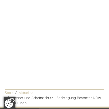
Start
Aktuelles
/
Internet und Arbeitsschutz - Fachtagung Bestatter NRW
2016 in Lünen