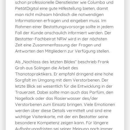
schon professionelle Dienstleister wie Columba und
PietätDigital eine gute Hilfestellung bieten, damit
man nicht mühsam händisch die notwendigen
Informationen erfragen und eingeben muss. Im
Rahmen einer Bestattungsvorsorge sollte in jedem
Fall der Kunde anschaulich informiert werden. Der
Bestatter-Fachbeirat NRW wird in der nächsten
Zeit eine Zusammenfassung der Fragen und
Antworten den Mitgliedern zur Verfügung stellen.
Als „Nachlass des letzten Bildes“ beschrieb Frank
Grah aus Solingen die Arbeit des
Thanotopraktikers. Er empfahl dringend eine hohe
Sorgfalt im Umgang mit dem Verstorbenen. Der
letzte Blick sei wesentlich für die Entwicklung in der
Trauerzeit. Dabei sollte man auch das Parfüm, den
Nagellack oder das Rasierwasser des/der
Verstorbenen zum Einsatz bringen. Viele Emotionen
werden über diese Details vermittelt und sind eine
wichtige Visitenkarte, mit der ein Bestatter seine
besondere Kompetenz zeigen kann. Für längere
Aufbahrungsfristen sei seiner Meinung nach immer