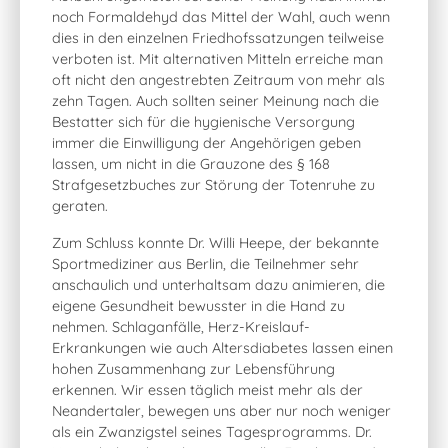
noch Formaldehyd das Mittel der Wahl, auch wenn
dies in den einzelnen Friedhofssatzungen teilweise
verboten ist. Mit alternativen Mitteln erreiche man
oft nicht den angestrebten Zeitraum von mehr als
zehn Tagen. Auch sollten seiner Meinung nach die
Bestatter sich für die hygienische Versorgung
immer die Einwilligung der Angehörigen geben
lassen, um nicht in die Grauzone des § 168
Strafgesetzbuches zur Störung der Totenruhe zu
geraten.
Zum Schluss konnte Dr. Willi Heepe, der bekannte
Sportmediziner aus Berlin, die Teilnehmer sehr
anschaulich und unterhaltsam dazu animieren, die
eigene Gesundheit bewusster in die Hand zu
nehmen. Schlaganfälle, Herz-Kreislauf-
Erkrankungen wie auch Altersdiabetes lassen einen
hohen Zusammenhang zur Lebensführung
erkennen. Wir essen täglich meist mehr als der
Neandertaler, bewegen uns aber nur noch weniger
als ein Zwanzigstel seines Tagesprogramms. Dr.