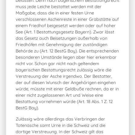
belassen. Denn nach bayerischem Bestattungsrecht
muss jede Leiche bestattet werden mit der
Maßgabe, dass die in einer festen Urne
verschlossenen Aschenreste in einer Grabstätte auf
einem Friedhof beigesetzt werden oder auf hoher
See (Art. 1 Bestattungsgesetz Bayern). Zwar lässt
das Gesetz auch Beisetzungen außerhalb von
Friedhöfen mit Genehmigung der zuständigen
Behörde zu (Art. 12 BestG Bay). Die entsprechenden
besonderen Umstände liegen aber hier erkennbar
nicht vor. Schon gar nicht nach geltendem
bayerischen Bestattungsrecht zulässig wäre die
Verstreuung der Asche irgendwo. Der Bestatter,
der auf diesen Wunsch der Angehörigen eingehen
würde, müsste mit einer Geldbuße rechnen, da er in
einer nicht zugelassenen Art und Weise eine
Bestattung vornehmen würde (Art. 18 Abs. 1 Z. 12
BestG Bay).
Zulässig wäre allerdings das Verbringen der
Totenasche samt Urne in die Schweiz und die
dortige Verstreuung. In der Schweiz gilt das