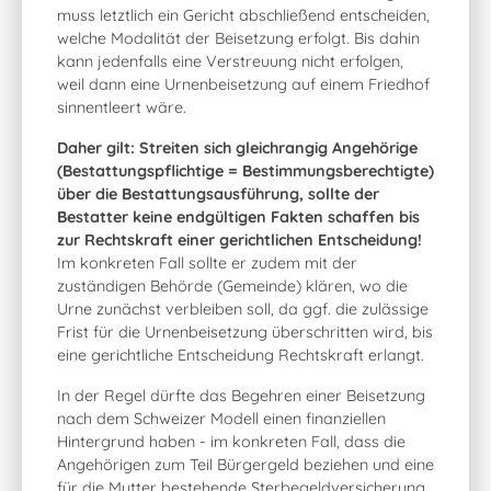
muss letztlich ein Gericht abschließend entscheiden,
welche Modalität der Beisetzung erfolgt. Bis dahin
kann jedenfalls eine Verstreuung nicht erfolgen,
weil dann eine Urnenbeisetzung auf einem Friedhof
sinnentleert wäre.
Daher gilt: Streiten sich gleichrangig Angehörige
(Bestattungspflichtige = Bestimmungsberechtigte)
über die Bestattungsausführung, sollte der
Bestatter keine endgültigen Fakten schaffen bis
zur Rechtskraft einer gerichtlichen Entscheidung!
Im konkreten Fall sollte er zudem mit der
zuständigen Behörde (Gemeinde) klären, wo die
Urne zunächst verbleiben soll, da ggf. die zulässige
Frist für die Urnenbeisetzung überschritten wird, bis
eine gerichtliche Entscheidung Rechtskraft erlangt.
In der Regel dürfte das Begehren einer Beisetzung
nach dem Schweizer Modell einen finanziellen
Hintergrund haben - im konkreten Fall, dass die
Angehörigen zum Teil Bürgergeld beziehen und eine
für die Mutter bestehende Sterbegeldversicherung