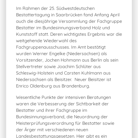
Im Rahmen der 25. Südwestdeutschen
Bestattertagung in Saarbrücken fand Anfang April
auch die diesjährige Versammlung der Fachgruppe
Bestatter im Bundesinnungsverband Holz und
Kunststoff statt. Deren wichtigstes Ergebnis war die
weitgehende Wiederwahl des
Fachgruppenausschusses. Im Amt bestätigt
wurden Werner Engelke (Niedersachsen) als
Vorsitzender, Jochen Hohmann aus Berlin als sein
Stellvertreter sowie Joachim Schlüter aus
Schleswig-Holstein und Carsten Kuhlmann aus
Niedersachsen als Beisitzer. Neuer Beisitzer ist
Enrico Oldenburg aus Brandenburg.
Wesentliche Punkte der intensiven Beratungen
waren die Verbesserung der Sichtbarkeit der
Bestatter und ihrer Fachgruppe im
Bundesinnungsverband, die Neuordnung der
Meisterprüfungsverordnung für Bestatter sowie
der Ärger mit verschiedenen neuen
Landesbestattungsgesetzen. Hier gibt es ein