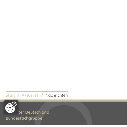
Start
Aktuelles
Nachrichten
Bestatter Deutschland
Bundesfachgruppe