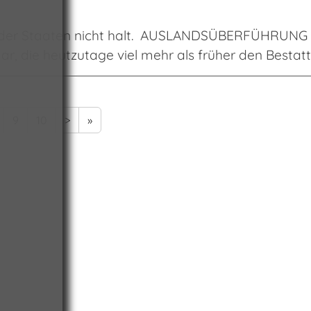
 der Staaten nicht halt. AUSLANDSÜBERFÜHRUNG
, die heutzutage viel mehr als früher den Bestatt
9
10
>
»