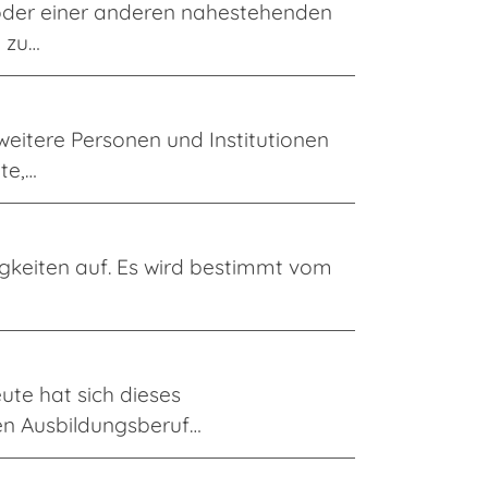
der einer anderen nahestehenden
t zu…
itere Personen und Institutionen
te,…
keiten auf. Es wird bestimmt vom
te hat sich dieses
en Ausbildungsberuf…