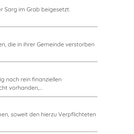
r Sarg im Grab beigesetzt.
…
n, die in ihrer Gemeinde verstorben
nach rein finanziellen
cht vorhanden,…
en, soweit den hierzu Verpflichteten